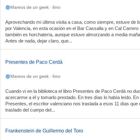
Mareos de un geek
· 6mo
Aprovechando mi última visita a casa, como siempre, estuve de 
por Valencia, en esta ocasión en el Bar Cassalla y en Cal Carrero
también es horchatería, aunque estuve almorzando a media mañ
Antes de nada, dejar claro, que...
Presentes de Paco Cerdà
Mareos de un geek
· 6mo
Cuando vi en la biblioteca el libro Presentes de Paco Cerdà no du
acercarme a él y tomarlo prestado. En tres días lo había leído. En
Presentes, el escritor valenciano nos traslada a esos 11 días que 
traslado del cuerpo del...
Frankenstein de Guillermo del Toro