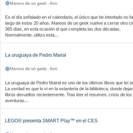
Mareos de un geek
· 6mo
Es el día señalado en el calendario, el único que he intentado no fall
largo de estos 20 años. Mareos de un geek vuelve a cerrar otro ci
365 días, en esta ocasión el que completa las dos décadas.
Normalmente, utilizo esta...
La uruguaya de Pedro Mairal
Mareos de un geek
· 6mo
La uruguaya de Pedro Mairal es uno de los últimos libros que leí e
La verdad es que lo vi en la estanteria de la biblioteca, donde deja
libros devueltos recientemente. Tras leer el resumen, crisis de los
aventuras...
LEGO® presenta SMART Play™ en el CES