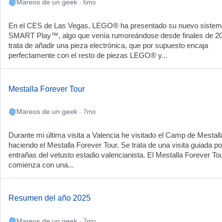
Mareos de un geek
· 6mo
En el CES de Las Vegas, LEGO® ha presentado su nuevo siste
SMART Play™, algo que venía rumoreándose desde finales de 2
trata de añadir una pieza electrónica, que por supuesto encaja
perfectamente con el resto de piezas LEGO® y...
Mestalla Forever Tour
Mareos de un geek
· 7mo
Durante mi última visita a Valencia he visitado el Camp de Mestall
haciendo el Mestalla Forever Tour. Se trata de una visita guiada po
entrañas del vetusto estadio valencianista. El Mestalla Forever To
comienza con una...
Resumen del año 2025
Mareos de un geek
· 7mo