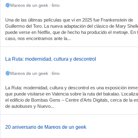
Mareos de un geek
· 6mo
Una de las últimas películas que vi en 2025 fue Frankenstein de
Guillermo del Toro. La nueva adaptación del clásico de Mary Shell
puede verse en Netflix, que de hecho ha producido el metraje. En 
caso, nos encontramos ante la...
La Ruta: modernidad, cultura y descontrol
Mareos de un geek
· 6mo
La Ruta: modernidad, cultura y descontrol es una exposición inme
que puede visitarse en Valencia sobre la ruta del bakalao. Localiz
el edificio de Bombas Gens – Centre d’Arts Digitals, cerca de la e
de autobuses y Nuevo...
20 aniversario de Mareos de un geek