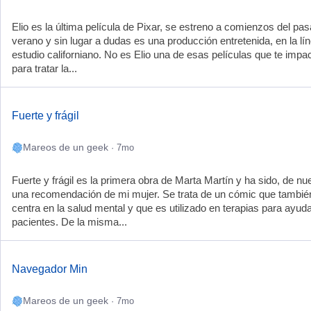
Elio es la última película de Pixar, se estreno a comienzos del pa
verano y sin lugar a dudas es una producción entretenida, en la lín
estudio californiano. No es Elio una de esas películas que te impa
para tratar la...
Fuerte y frágil
Mareos de un geek
· 7mo
Fuerte y frágil es la primera obra de Marta Martín y ha sido, de nu
una recomendación de mi mujer. Se trata de un cómic que tambié
centra en la salud mental y que es utilizado en terapias para ayuda
pacientes. De la misma...
Navegador Min
Mareos de un geek
· 7mo