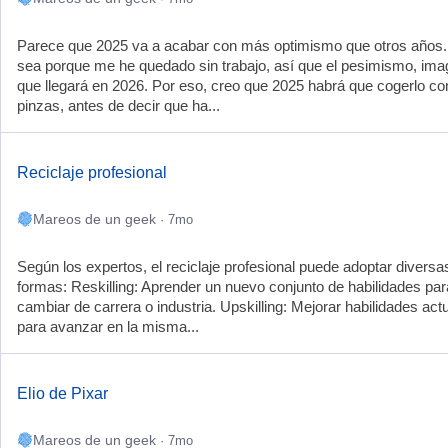
Parece que 2025 va a acabar con más optimismo que otros años.
sea porque me he quedado sin trabajo, así que el pesimismo, ima
que llegará en 2026. Por eso, creo que 2025 habrá que cogerlo co
pinzas, antes de decir que ha...
Reciclaje profesional
Mareos de un geek
· 7mo
Según los expertos, el reciclaje profesional puede adoptar diversa
formas: Reskilling: Aprender un nuevo conjunto de habilidades par
cambiar de carrera o industria. Upskilling: Mejorar habilidades act
para avanzar en la misma...
Elio de Pixar
Mareos de un geek
· 7mo