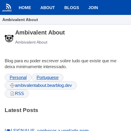
HOME
ABOUT
BLOGS
JOIN
Ambivalent About
Ambivalent About
Ambivalent About
Blog para eu poder escrever sobre tudo que existe que me
deixa minimamente interessado.
Personal
Portuguese
ambivalentabout.bearblog.dev
RSS
Latest Posts
[🎮] SIGNALIS, conhecer a verdade nem