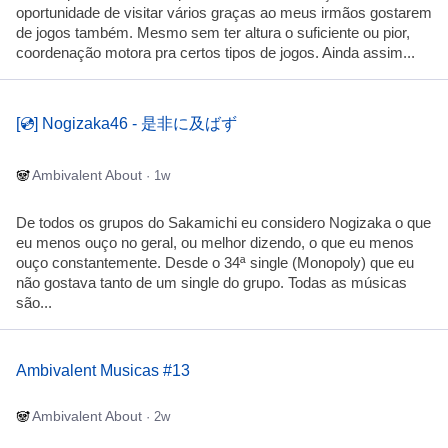
oportunidade de visitar vários graças ao meus irmãos gostarem
de jogos também. Mesmo sem ter altura o suficiente ou pior,
coordenação motora pra certos tipos de jogos. Ainda assim...
[💿] Nogizaka46 - 是非に及ばず
Ambivalent About
· 1w
De todos os grupos do Sakamichi eu considero Nogizaka o que
eu menos ouço no geral, ou melhor dizendo, o que eu menos
ouço constantemente. Desde o 34ª single (Monopoly) que eu
não gostava tanto de um single do grupo. Todas as músicas
são...
Ambivalent Musicas #13
Ambivalent About
· 2w