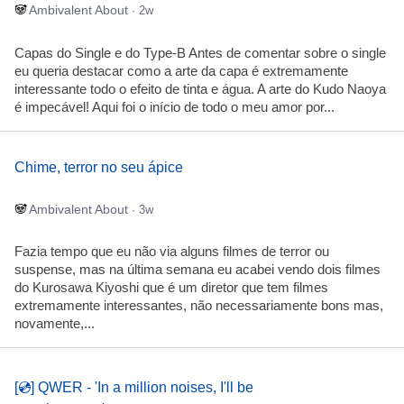
Ambivalent About
· 2w
Capas do Single e do Type-B Antes de comentar sobre o single
eu queria destacar como a arte da capa é extremamente
interessante todo o efeito de tinta e água. A arte do Kudo Naoya
é impecável! Aqui foi o início de todo o meu amor por...
Chime, terror no seu ápice
Ambivalent About
· 3w
Fazia tempo que eu não via alguns filmes de terror ou
suspense, mas na última semana eu acabei vendo dois filmes
do Kurosawa Kiyoshi que é um diretor que tem filmes
extremamente interessantes, não necessariamente bons mas,
novamente,...
[💿] QWER - 'In a million noises, I'll be