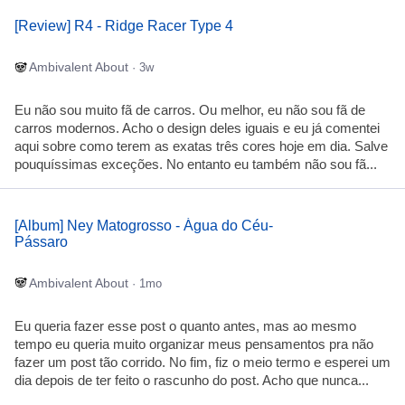
[Review] R4 - Ridge Racer Type 4
Ambivalent About
· 3w
Eu não sou muito fã de carros. Ou melhor, eu não sou fã de
carros modernos. Acho o design deles iguais e eu já comentei
aqui sobre como terem as exatas três cores hoje em dia. Salve
pouquíssimas exceções. No entanto eu também não sou fã...
[Album] Ney Matogrosso - Água do Céu-
Pássaro
Ambivalent About
· 1mo
Eu queria fazer esse post o quanto antes, mas ao mesmo
tempo eu queria muito organizar meus pensamentos pra não
fazer um post tão corrido. No fim, fiz o meio termo e esperei um
dia depois de ter feito o rascunho do post. Acho que nunca...