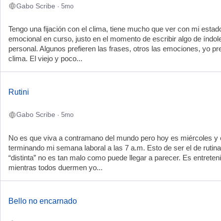
Gabo Scribe
· 5mo
Tengo una fijación con el clima, tiene mucho que ver con mi estad
emocional en curso, justo en el momento de escribir algo de índol
personal. Algunos prefieren las frases, otros las emociones, yo pre
clima. El viejo y poco...
Rutini
Gabo Scribe
· 5mo
No es que viva a contramano del mundo pero hoy es miércoles y 
terminando mi semana laboral a las 7 a.m. Esto de ser el de rutina
“distinta” no es tan malo como puede llegar a parecer. Es entreten
mientras todos duermen yo...
Bello no encarnado