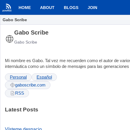
HOME
ABOUT
BLOGS
JOIN
Gabo Scribe
Gabo Scribe
Gabo Scribe
Mi nombre es Gabo. Tal vez me recuerden como el autor de varios
internáutica como un símbolo de mensajes para las generaciones
Personal
Español
gaboscribe.com
RSS
Latest Posts
Vísteme despacio