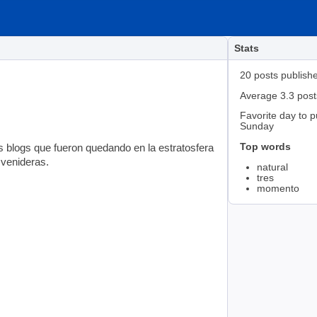
Stats
20 posts publish
Average 3.3 pos
Favorite day to p
Sunday
Top words
 blogs que fueron quedando en la estratosfera
 venideras.
natural
tres
momento