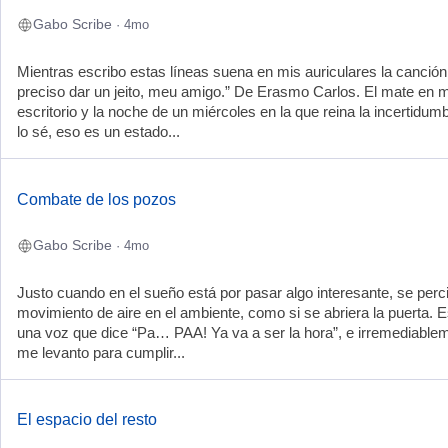
Gabo Scribe
· 4mo
Mientras escribo estas líneas suena en mis auriculares la canción
preciso dar un jeito, meu amigo.” De Erasmo Carlos. El mate en m
escritorio y la noche de un miércoles en la que reina la incertidumb
lo sé, eso es un estado...
Combate de los pozos
Gabo Scribe
· 4mo
Justo cuando en el sueño está por pasar algo interesante, se perc
movimiento de aire en el ambiente, como si se abriera la puerta.
una voz que dice “Pa… PAA! Ya va a ser la hora”, e irremediable
me levanto para cumplir...
El espacio del resto