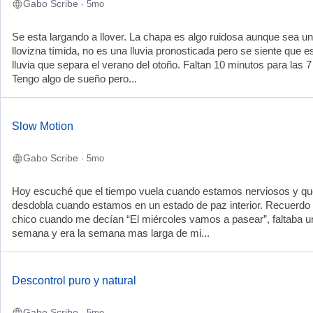
Gabo Scribe
· 5mo
Se esta largando a llover. La chapa es algo ruidosa aunque sea u
llovizna tímida, no es una lluvia pronosticada pero se siente que es
lluvia que separa el verano del otoño. Faltan 10 minutos para las 7
Tengo algo de sueño pero...
Slow Motion
Gabo Scribe
· 5mo
Hoy escuché que el tiempo vuela cuando estamos nerviosos y qu
desdobla cuando estamos en un estado de paz interior. Recuerdo
chico cuando me decían “El miércoles vamos a pasear”, faltaba u
semana y era la semana mas larga de mi...
Descontrol puro y natural
Gabo Scribe
· 5mo