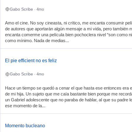
Gabo Scribe
· 4mo
Amo el cine. No soy cineasta, ni crítico, me encanta consumir pel
de autores que aportarán algún mensaje a mi vida, pero también 
encanta comerme una película bien pochoclera nivel “son como ni
como mínimo. Nada de medias...
El pie efficient no es feliz
Gabo Scribe
· 4mo
Hace un tiempo se quedó a cenar el que hasta ese entonces era e
de mi hija. Un sujeto que me caía bastante bien porque me record
un Gabriel adolescente que no paraba de hablar, al que su padre le
ese momento de la...
Momento bucleano