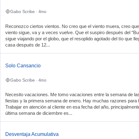
Gabo Scribe
· 4mo
Reconozco ciertos vientos. No creo que el viento muera, creo que
viento sigue, va y a veces vuelve. Que el suspiro después del “Bu
sigue viajando por el globo, que el resoplido agotado del tío que lle
casa después de 12...
Solo Cansancio
Gabo Scribe
· 4mo
Necesito vacaciones. Me tomo vacaciones entre la semana de la
fiestas y la primera semana de enero. Hay muchas razones para 
Trabajar en atención al cliente en esa fecha del año, principalmente
última semana de diciembre es...
Desventaja Acumulativa