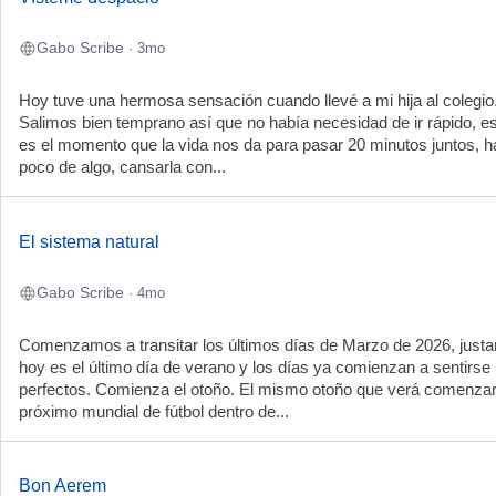
Gabo Scribe
· 3mo
Hoy tuve una hermosa sensación cuando llevé a mi hija al colegio
Salimos bien temprano así que no había necesidad de ir rápido, e
es el momento que la vida nos da para pasar 20 minutos juntos, h
poco de algo, cansarla con...
El sistema natural
Gabo Scribe
· 4mo
Comenzamos a transitar los últimos días de Marzo de 2026, just
hoy es el último día de verano y los días ya comienzan a sentirse
perfectos. Comienza el otoño. El mismo otoño que verá comenzar
próximo mundial de fútbol dentro de...
Bon Aerem