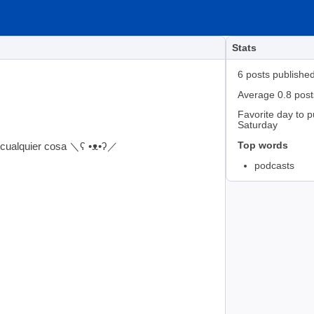
Stats
6 posts publishe
Average 0.8 pos
Favorite day to p
Saturday
Top words
e cualquier cosa ＼ʕ •ᴥ•ʔ／
podcasts