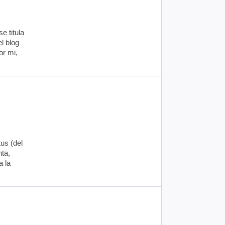
e titula
l blog
or mi,
us (del
nta,
a la