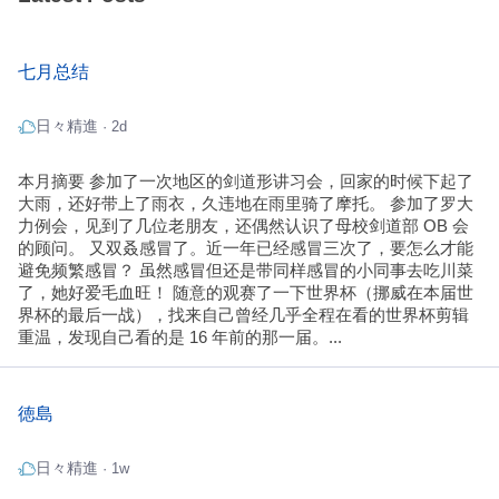
七月总结
日々精進
· 2d
本月摘要 参加了一次地区的剑道形讲习会，回家的时候下起了
大雨，还好带上了雨衣，久违地在雨里骑了摩托。 参加了罗大
力例会，见到了几位老朋友，还偶然认识了母校剑道部 OB 会
的顾问。 又双叒感冒了。近一年已经感冒三次了，要怎么才能
避免频繁感冒？ 虽然感冒但还是带同样感冒的小同事去吃川菜
了，她好爱毛血旺！ 随意的观赛了一下世界杯（挪威在本届世
界杯的最后一战），找来自己曾经几乎全程在看的世界杯剪辑
重温，发现自己看的是 16 年前的那一届。...
徳島
日々精進
· 1w