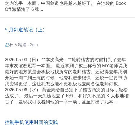
之内选手一本面，中国剑道也是越来越好了。 在池袋的 Book
Off 激情淘了 6 张...
5 月剑道笔记（上）
日々精進
· 2mo
2026-05-03（日） **本次高光：**轮转稽古的时候打到了去年
年末友谊赛冠军一本面。 最近拿到了教士称号的 MY老师说我
最好的地方就是会积极地找所有的老师稽古。还记得去年我刚
开始一周二到三练的时候，他夸我进步很快，还说一定要帮助
我变得更强，这让我怎么能不更积极地去向各位老师讨教。
2026-05-06（水） 黄金周给自己定下了稽古两次的目标，轻松
达成了。 最后一天久违地去了 K剑，和好久不见的 KI大叔地稽
古了，发现我可以看到他的一举一动，甚至打出了几本...
控制手机使用时间的实践