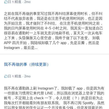
日々精進
· 2mo
之前在我不再做的事里写过我不再纠结屏幕使用时长，但不纠
结不代表放弃改善，我还是在注意手机使用时间的，也正是因
为开始注意，我才做到了不纠结。 在注意手机使用时间之前，
我的日均屏幕使用时间在 4~5 小时之间。我其实一直知道自己
很容易在通勤时一上车就无意识地刷手机，某天又一次从电车
上下来，头昏脑胀又心里空虚，我终于做了以下改变。 卸载
APP 四月开始，我陆续卸载了几个 app，先是豆瓣，然后是
Instagram，最后是...
我不再做的事（持续更新）
日々精進
· 2mo
我不再在通勤路上刷 Instagram了。我卸载了 app，但是因为有
一些朋友习惯用它来代替 LINE，所以我在浏览器上登录了我的
账号，不定期上去 check 一下，令人欣慰（？）的是目前为止
我每次打开都能看到有朋友联系我。 我不再订阅 Spotify。虽然
可以用女朋友的学生认证一个月没有多少钱，但是发现最近的